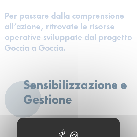
Per passare dalla comprensione
all’azione, ritrovate le risorse
operative sviluppate dal progetto
Goccia a Goccia.
Sensibilizzazione e
Gestione