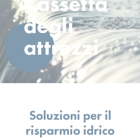
Cassetta
degli
attrezzi
Soluzioni per il
risparmio idrico